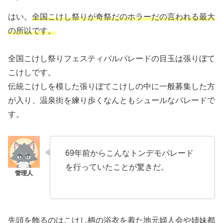
はい。
全国こけし祭りが奇祭だのホラーだの言われる最大
の所以です。
全国こけし祭りフェスティバルパレードの目玉は張りぼて
こけしです。
伝統こけしを模した張りぼてこけしの中に一般募集した方
が入り、温泉街を練り歩くなんともシュールなパレードで
す。
69年前からこんなトンデモパレード
を行っていたことが驚きだ。
先頭を飾るのはこけし柄の浴衣を着た地元婦人会や姉妹都