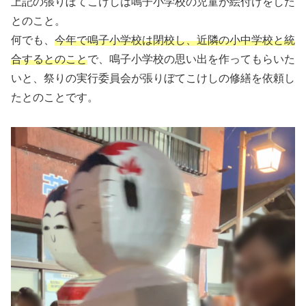
上記の張りぼてこけしは鳴子小学校の児童が絵付けをした
とのこと。
何でも、
今年で鳴子小学校は閉校し、近隣の小中学校と統
合するとのこと
で、鳴子小学校の思い出を作ってもらいた
いと、祭りの実行委員会が張りぼてこけしの修繕を依頼し
たとのことです。