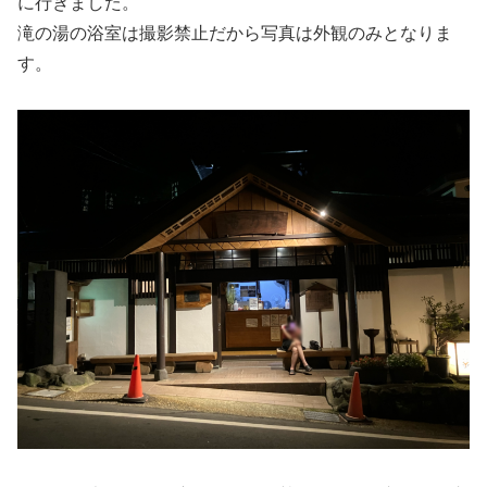
に行きました。
滝の湯の浴室は撮影禁止だから写真は外観のみとなりま
す。