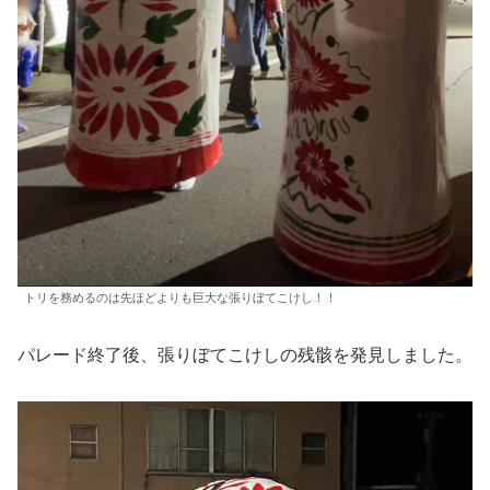
トリを務めるのは先ほどよりも巨大な張りぼてこけし！！
パレード終了後、張りぼてこけしの残骸を発見しました。