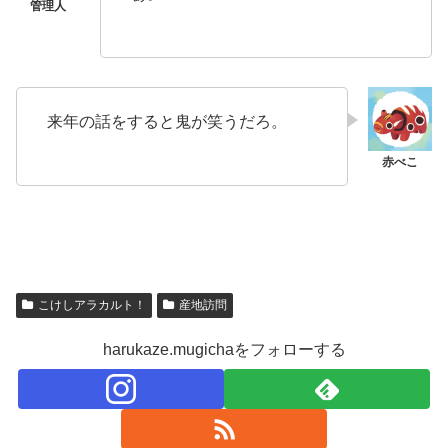
来年の話をすると鬼が笑うだろ。
こけしアラカルト！
産地訪問
harukaze.mugichaをフォローする