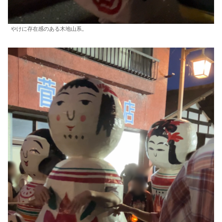
やけに存在感のある木地山系。