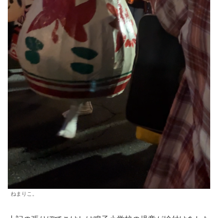
ねまりこ。