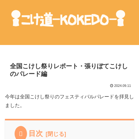
全国こけし祭りレポート・張りぼてこけし
のパレード編
2024.09.11
今年は全国こけし祭りのフェスティバルパレードを拝見し
ました。
目次