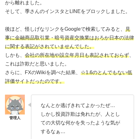
から離れました。
そして、季さんのインスタとLINEをブロックしました。
後ほど、怪しげなリンクをGoogleで検索してみると、
見
事に金融商品取引業・暗号資産交換業はおろか日本の法律
に関する表記がされていませんでした。
しかも、
会社の所在地や設立年月日も表記されておらず
、
これは詐欺だと思いました。
さらに、FXのWikiを調べた結果、
☆1.6のとんでもない低
評価サイトだったのです。
なんとか逃げきれてよかったぜ…
しかし投資詐欺は免れたが、人とし
ての大切な何かを失ったような気が
するなぁ…