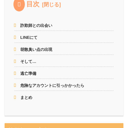
目次
詐欺師との出会い
LINEにて
胡散臭い点の出現
そして…
逃亡準備
危険なアカウントに引っかかったら
まとめ