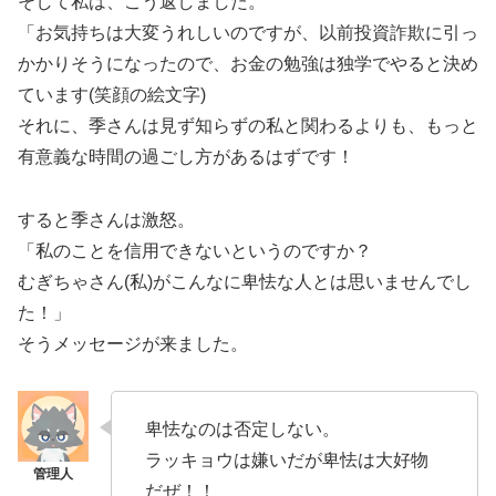
そして私は、こう返しました。
「お気持ちは大変うれしいのですが、以前投資詐欺に引っ
かかりそうになったので、お金の勉強は独学でやると決め
ています(笑顔の絵文字)
それに、季さんは見ず知らずの私と関わるよりも、もっと
有意義な時間の過ごし方があるはずです！
すると季さんは激怒。
「私のことを信用できないというのですか？
むぎちゃさん(私)がこんなに卑怯な人とは思いませんでし
た！」
そうメッセージが来ました。
卑怯なのは否定しない。
ラッキョウは嫌いだが卑怯は大好物
だぜ！！