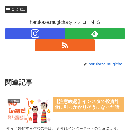
こぼれ話
harukaze.mugichaをフォローする
harukaze.mugicha
関連記事
【注意喚起】インスタで投資詐
こぼれ話
欺に引っかかりそうになった話
年々巧妙化する詐欺の手口。 近年はインターネットの普及により、