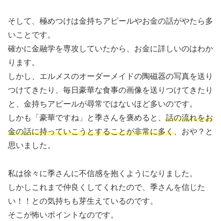
そして、極めつけは金持ちアピールやお金の話がやたら多
いことです。
確かに金融学を専攻していたから、お金に詳しいのはわか
ります。
しかし、エルメスのオーダーメイドの陶磁器の写真を送り
つけてきたり、毎日豪華な食事の画像を送りつけてきたり
と、金持ちアピールが尋常ではないほど多いのです。
しかも「豪華ですね」と季さんを褒めると、
話の流れをお
金の話に持っていこうとすることが非常に多く
、おや？と
思いました。
私は徐々に季さんに不信感を抱くようになりました。
しかしこれまで仲良くしてくれたので、季さんを信じた
い！！との気持ちも芽生えているのです。
そこが怖いポイントなのです。